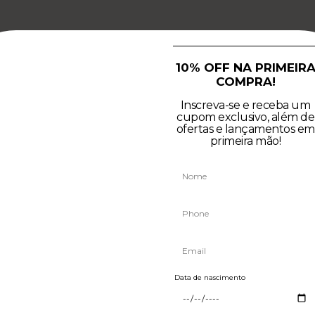
APROVEITE!
RECEBA UM CUPOM DE DESCONTO EXCLUSIVO PARA SUA PRIMEIRA COMPRA