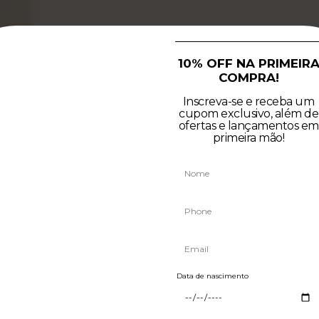
APROVEITE!
RECEBA UM CUPOM DE DESCONTO EXCLUSIVO PARA SUA PRIMEIRA COMPRA