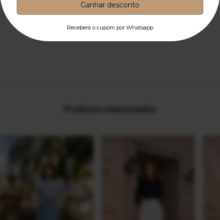
exclusivo para sua próxima compra.
*Esse cupom é de uso único.
Avaliar e ganhar desconto
Produtos relacionados