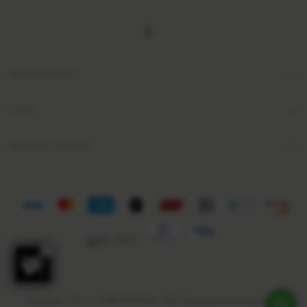
DEPARTAMENTOS
AJUDA
ENTRE EM CONTATO
Copyright JOYALY - 07746773000160 - 2026. Todos os direitos reservados.