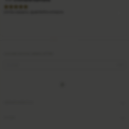
Lindo casaco, quentinho e macio
ASSINE NOSSA NEWSLETTER
DEPARTAMENTOS
AJUDA