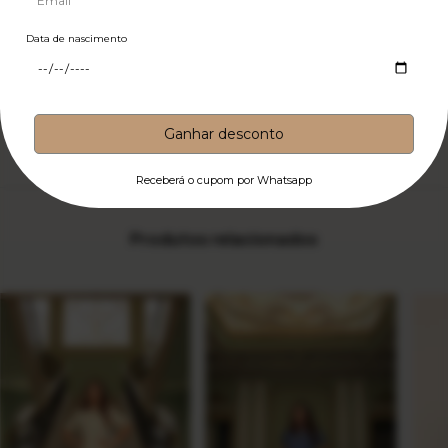
exclusivo para sua próxima compra.
Avaliar e ganhar desconto
RECEBER CUPOM
*Esse cupom é de uso único.
Produtos relacionados